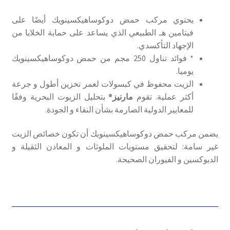
يحتوي مركب حمض دوكوساهيكسينويك أيضًا على
فيتامين هـ الطبيعي الذي يساعد على حماية الخلايا من
الإجهاد التأكسدي.
* فوائد تناول 250 مجم من حمض دوكوساهيكسينويك
يوميا.
الزيت محفوظ في كبسولات لعمر تخزين أطول و جرعة
أكثر عملية. تقوم
مارنيز®
بتحليل الزيوت البحرية وفقًا
للمعايير الدولية الصارمة بشأن النقاء و الجودة.
يضمن مركب حمض دوكوساهيكسينويك أن تكون خصائص الزيت
غير سامة: لتحقيق مستويات الملوثات و المعادن الثقيلة و
الديوكسين و الفيوران الصحيحة.