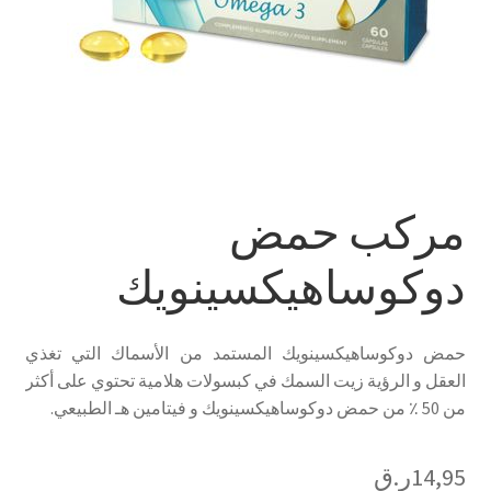
مركب حمض
دوكوساهيكسينويك
حمض دوكوساهيكسينويك المستمد من الأسماك التي تغذي
العقل و الرؤية زيت السمك في كبسولات هلامية تحتوي على أكثر
من 50 ٪ من حمض دوكوساهيكسينويك و فيتامين هـ الطبيعي.
14,95
ر.ق